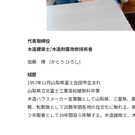
代表取締役
木造建築士/木造耐震改修技術者
加藤 博 (かとう ひろし)
経歴
1957年11月山梨県富士吉田市生まれ
山梨県立北富士工業高校建築科卒業
木造ハウスメーカー営業職として山梨県、三重県、
務、転勤族として20数年間各地の住文化に触れる、
フ先駆者として10年間自ら体験する。木造建築士