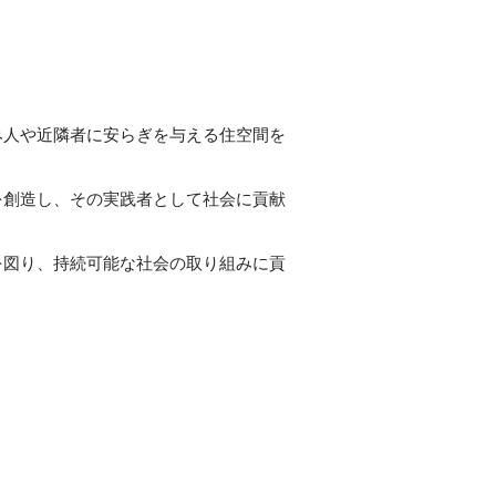
み人や近隣者に安らぎを与える住空間を
を創造し、その実践者として社会に貢献
を図り、持続可能な社会の取り組みに貢