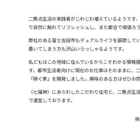
二拠点生活の実践者がじわじわ増えているようです
り自然に触れてリフレッシュし、また都会で頑張ろ
弊社のある富士吉田市もデュアルライフを謳歌して
着いてしまう方も沢山いらっしゃるようです。
私どもはこの地域に住んでいるからこそわかる情報
す。都市生活者向けに現在のお仕事はそのままに、
『稼ぐ家』を開発しました。興味のある方はぜひお
〈七福神〉にあらわしたこだわり住宅と、二拠点生
で運営しております。
株