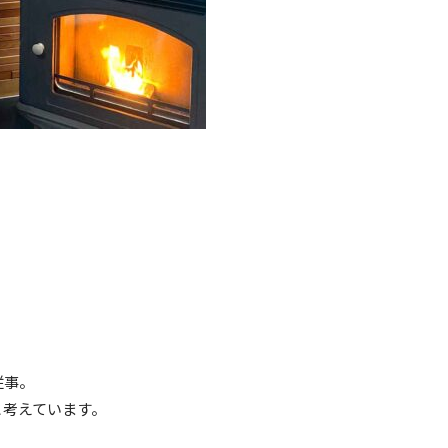
従事。
と考えています。