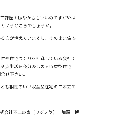
、首都圏の賑やかさもいいのですがやは
うというところでしょうか。
いる方が増えていますし、そのまま住み
提供や住宅づくりを推進している会社で
二拠点生活を充分楽しめる収益型住宅
問合せ下さい。
活とも相性のいい収益型住宅の二本立て
式会社不二の家（フジノヤ） 加藤 博