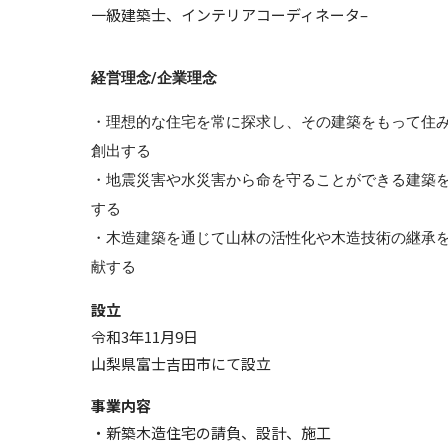
一級建築士、インテリアコーディネータ–
経営理念/企業理念
・理想的な住宅を常に探求し、その建築をもって住
創出する
・地震災害や水災害から命を守ることができる建築
する
・木造建築を通じて山林の活性化や木造技術の継承
献する
設立
令和3年11月9日
山梨県富士吉田市にて設立
事業内容
・新築木造住宅の請負、設計、施工